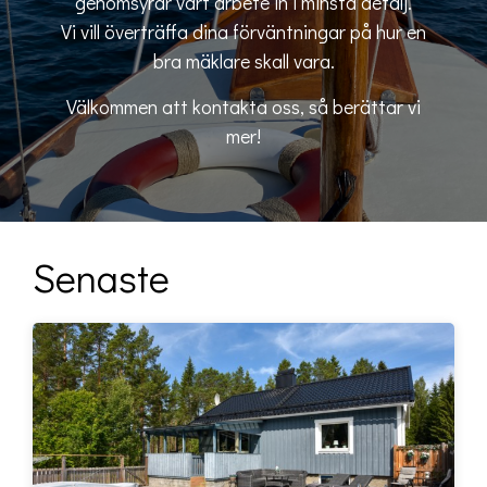
genomsyrar vårt arbete in i minsta detalj.
Vi vill överträffa dina förväntningar på hur en
bra mäklare skall vara.
Välkommen att kontakta oss, så berättar vi
mer!
Senaste