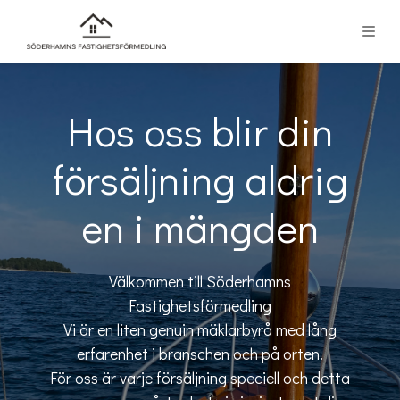
Hos oss blir din
försäljning aldrig
en i mängden
Välkommen till Söderhamns
Fastighetsförmedling
Vi är en liten genuin mäklarbyrå med lång
erfarenhet i branschen och på orten.
För oss är varje försäljning speciell och detta